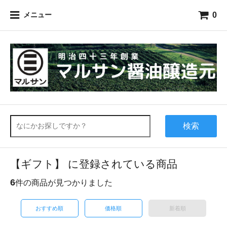
0
メニュー
検索
【ギフト】 に登録されている商品
6
件の商品が見つかりました
おすすめ順
価格順
新着順