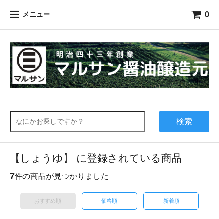
0
メニュー
検索
【しょうゆ】 に登録されている商品
7
件の商品が見つかりました
おすすめ順
価格順
新着順